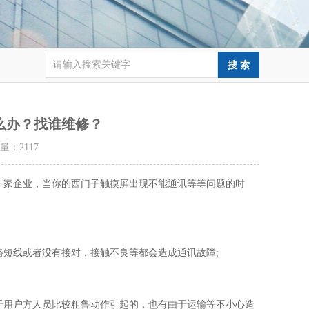
么办？找谁维修？
击量：
2117
一家企业，当你的西门子触摸屏出现不能通讯等等问题的时
短线或者没有接对，接触不良等都会造成通讯故障;
于用户方人员比较粗鲁动作引起的，也有由于运输等不小心造