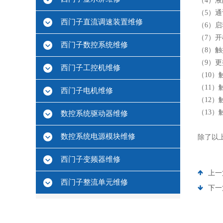
（4）
（5）
西门子直流调速装置维修
（6）
（7）
西门子数控系统维修
（8）
（9）
西门子工控机维修
（10）
（11
西门子电机维修
（12
（13
数控系统驱动器维修
数控系统电源模块维修
除了以
西门子变频器维修
上一
西门子整流单元维修
下一