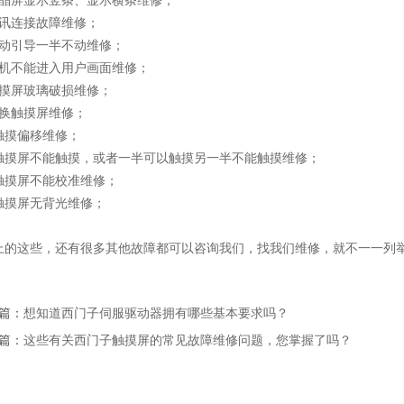
液晶屏显示竖条、显示横条维修；
通讯连接故障维修；
启动引导一半不动维修；
开机不能进入用户画面维修；
触摸屏玻璃破损维修；
更换触摸屏维修；
触摸偏移维修；
）触摸屏不能触摸，或者一半可以触摸另一半不能触摸维修；
）触摸屏不能校准维修；
）触摸屏无背光维修；
上的这些，还有很多其他故障都可以咨询我们，找我们维修，就不一一列
篇：
想知道西门子伺服驱动器拥有哪些基本要求吗？
篇：
这些有关西门子触摸屏的常见故障维修问题，您掌握了吗？