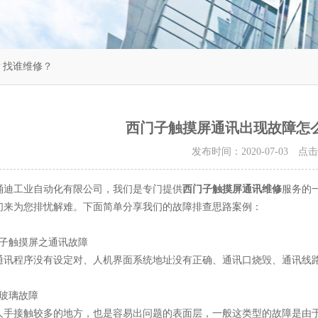
？找谁维修？
西门子触摸屏通讯出现故障怎
发布时间：2020-07-03 点
涌迪工业自动化有限公司，我们是专门提供
西门子触摸屏通讯维修
服务的
们来为您排忧解难。下面简单分享我们的故障排查思路案例：
门子触摸屏之通讯故障
通讯程序没有设定对、人机界面系统地址没有正确、通讯口烧毁、通讯线路
摸玻璃故障
人手接触较多的地方，也是容易出问题的表面层，一般这类型的故障是由