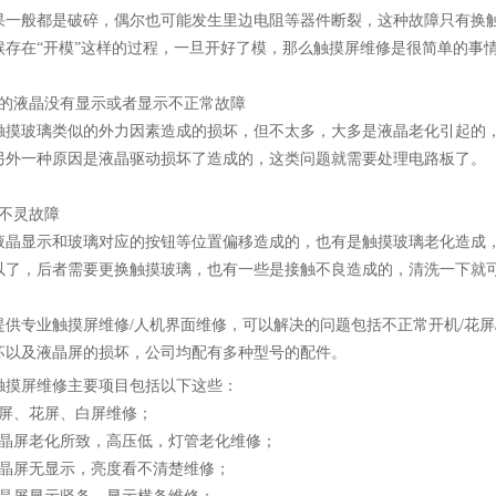
果一般都是破碎，偶尔也可能发生里边电阻等器件断裂，这种故障只有换
候存在“开模”这样的过程，一旦开好了模，那么触摸屏维修是很简单的事
示的液晶没有显示或者显示不正常故障
触摸玻璃类似的外力因素造成的损坏，但不太多，大多是液晶老化引起的
另外一种原因是液晶驱动损坏了造成的，这类问题就需要处理电路板了。
摸不灵故障
液晶显示和玻璃对应的按钮等位置偏移造成的，也有是触摸玻璃老化造成，
以了，后者需要更换触摸玻璃，也有一些是接触不良造成的，清洗一下就可
提供专业触摸屏维修/人机界面维修，可以解决的问题包括不正常开机/花屏/
坏以及液晶屏的损坏，公司均配有多种型号的配件。
触摸屏维修主要项目包括以下这些：
黑屏、花屏、白屏维修；
液晶屏老化所致，高压低，灯管老化维修；
液晶屏无显示，亮度看不清楚维修；