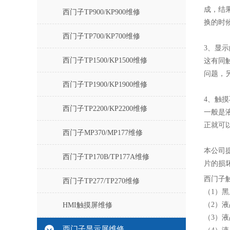
成，结
西门子TP900/KP900维修
换的时
西门子TP700/KP700维修
3、显
西门子TP1500/KP1500维修
这有同
问题，
西门子TP1900/KP1900维修
4、触
西门子TP2200/KP2200维修
一般是
正就可
西门子MP370/MP177维修
本公司
西门子TP170B/TP177A维修
片的损
西门子
西门子TP277/TP270维修
（1）
（2）
HMI触摸屏维修
（3）
西门子显示屏维修