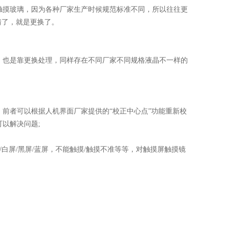
触摸玻璃，因为各种厂家生产时候规范标准不同，所以往往更
情了，就是更换了。
，也是靠更换处理，同样存在不同厂家不同规格液晶不一样的
前者可以根据人机界面厂家提供的“校正中心点”功能重新校
以解决问题;
白屏/黑屏/蓝屏，不能触摸/触摸不准等等，对触摸屏触摸镜