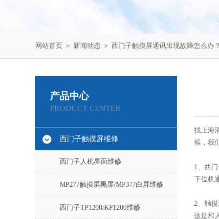
网站首页
＞
新闻动态
＞ 西门子触摸屏通讯出现故障怎么办
产品中心
PRODUCT CENTER
找上海
西门子触摸屏维修
候，我
西门子人机界面维修
1、西
下位机
MP277触摸屏黑屏/MP377白屏维修
2、触
西门子TP1200/KP1200维修
这是和