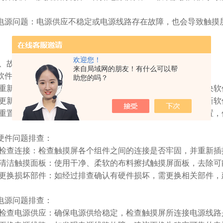
源问题：电源供应不稳定或电源线路存在故障，也会导致触摸
欢迎您！
故障排除与维修方法：
来自局域网的朋友！有什么可以帮
软件问题排查：
助您的吗？
启动：尝试重新启动触摸屏，有时候简单的重启就能解决软
软件：检查是否有最新的固件或驱动程序可用，及时更新软
恢复：进行触摸屏系统的重置操作，将其恢复至出厂设置，
硬件问题排查：
连接：检查触摸屏各个组件之间的连接是否牢固，并重新插
触摸面板：使用干净、柔软的布料擦拭触摸屏面板，去除可
损坏部件：如经过排查确认有硬件损坏，需更换相关部件，
电源问题排查：
电源供应：确保电源供给稳定，检查触摸屏所连接电源线路