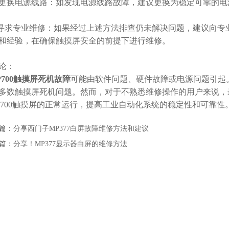
电源线路：如发现电源线路故障，建议更换为稳定可靠的电
求专业维修：如果经过上述方法排查仍未解决问题，建议向专
和经验，在确保触摸屏安全的前提下进行维修。
论：
P700触摸屏死机故障
可能由软件问题、硬件故障或电源问题引起
多数触摸屏死机问题。然而，对于不熟悉维修操作的用户来说，
P700触摸屏的正常运行，提高工业自动化系统的稳定性和可靠性
篇：
分享西门子MP377白屏故障维修方法和建议
篇：
分享！MP377显示器白屏的维修方法