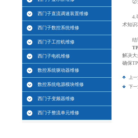
②更换
西门子直流调速装置维修
4.寻
术知识
西门子数控系统维修
结
西门子工控机维修
T
解决大
西门子电机维修
确保T
数控系统驱动器维修
上一
数控系统电源模块维修
下一
西门子变频器维修
西门子整流单元维修