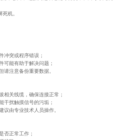
屏死机。
件冲突或程序错误；
件可能有助于解决问题；
但请注意备份重要数据。
拔相关线缆，确保连接正常；
能干扰触摸信号的污垢；
建议由专业技术人员操作。
是否正常工作；