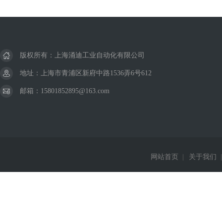
版权所有：上海涌迪工业自动化有限公司
地址：上海市青浦区新府中路1536弄6号612
邮箱：15801852895@163.com
网站首页
|
关于我们
|