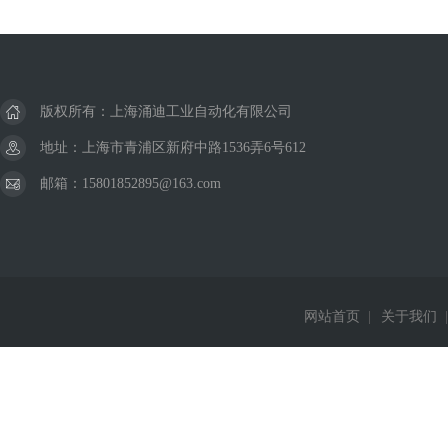
版权所有：上海涌迪工业自动化有限公司
地址：上海市青浦区新府中路1536弄6号612
邮箱：15801852895@163.com
网站首页
|
关于我们
|