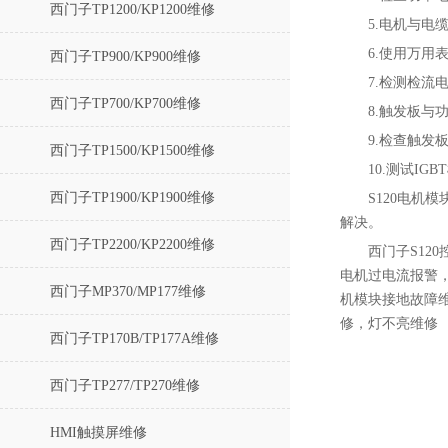
西门子TP1200/KP1200维修
5.电机与电
6.使用万用
西门子TP900/KP900维修
7.检测检流
西门子TP700/KP700维修
8.触发板与
9.检查触发
西门子TP1500/KP1500维修
10.测试I
西门子TP1900/KP1900维修
S120电
解决。
西门子TP2200/KP2200维修
西门子S120
电机过电流报警，2
西门子MP370/MP177维修
机模块接地故障维修
修，灯不亮维修
西门子TP170B/TP177A维修
西门子TP277/TP270维修
HMI触摸屏维修