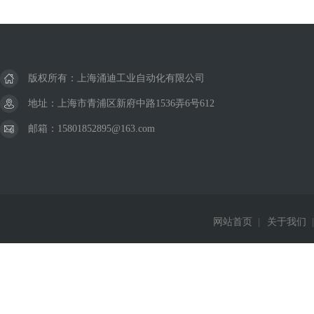
版权所有：上海涌迪工业自动化有限公司
地址：上海市青浦区新府中路1536弄6号612
邮箱：15801852895@163.com
网站首页
|
关于我们
|