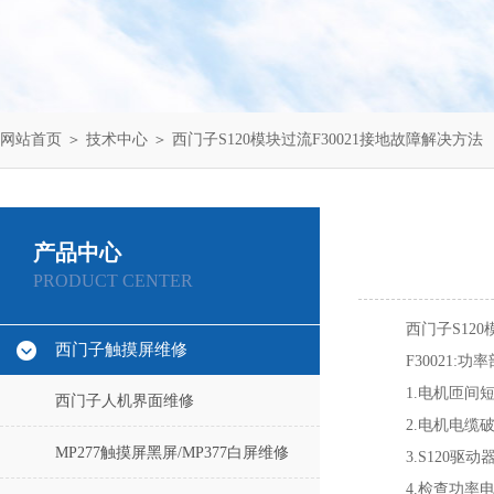
网站首页
＞
技术中心
＞ 西门子S120模块过流F30021接地故障解决方法
产品中心
PRODUCT CENTER
西门子S120
西门子触摸屏维修
F30021
1.电机匝间
西门子人机界面维修
2.电机电缆
MP277触摸屏黑屏/MP377白屏维修
3.S120驱
4.检查功率