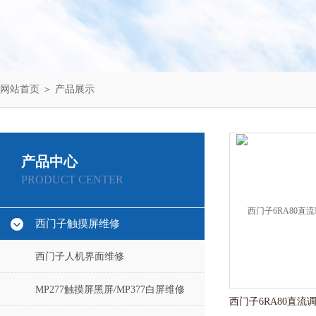
网站首页
＞
产品展示
产品中心
PRODUCT CENTER
西门子触摸屏维修
西门子人机界面维修
MP277触摸屏黑屏/MP377白屏维修