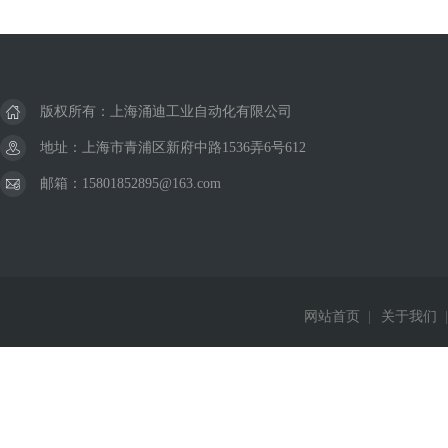
版权所有：上海涌迪工业自动化有限公司
地址：上海市青浦区新府中路1536弄6号612
邮箱：15801852895@163.com
网站首页
|
关于我们
|