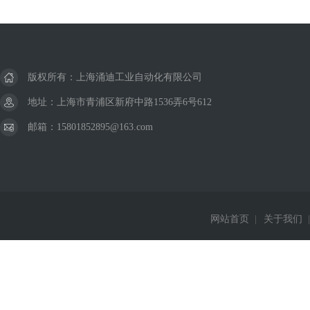
版权所有：上海涌迪工业自动化有限公司
地址：上海市青浦区新府中路1536弄6号612
邮箱：15801852895@163.com
网站首页
|
关于我们
|