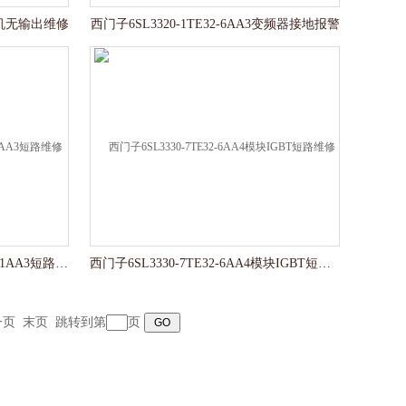
3炸机无输出维修
西门子6SL3320-1TE32-6AA3变频器接地报警
西门子整流单元6SL3330-7TE32-1AA3短路维修
西门子6SL3330-7TE32-6AA4模块IGBT短路维修
一页
末页
跳转到第
页