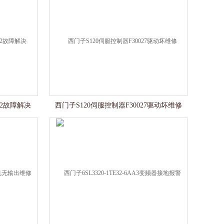
52故障解决
西门子S120伺服控制器F30027驱动坏维修