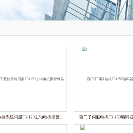
西门子数控系统伺服F31129主轴电机报警维修
西门子伺服电机F31150编码