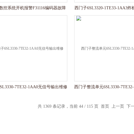
数控系统开机报警F31116编码器故障
西门子6SL3320-1TE33-1AA
L3330-7TE32-1AA0无信号输出维修
共 1369 条记录，当前 44 / 115 页
首页
上一页
下