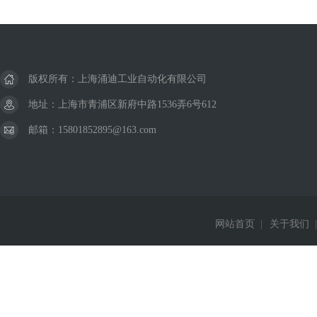
版权所有：上海涌迪工业自动化有限公司
地址：上海市青浦区新府中路1536弄6号612
邮箱：15801852895@163.com
网站首页
|
关于我们
|