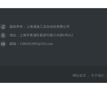
版权所有：上海涌迪工业自动化有限公司
地址：上海市青浦区新府中路1536弄6号612
邮箱：15801852895@163.com
网站首页
|
关于我们
|