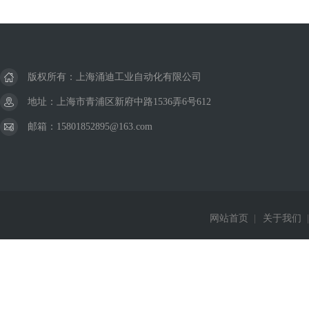
版权所有：上海涌迪工业自动化有限公司
地址：上海市青浦区新府中路1536弄6号612
邮箱：15801852895@163.com
网站首页
|
关于我们
|