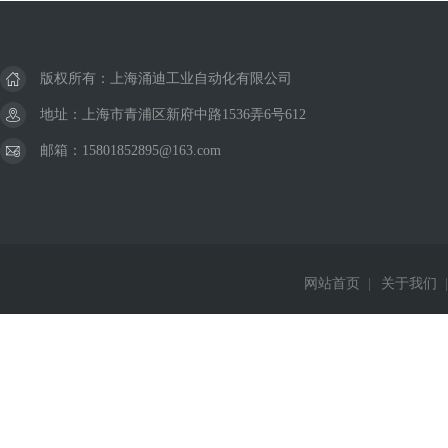
版权所有：上海涌迪工业自动化有限公司
地址：上海市青浦区新府中路1536弄6号612
邮箱：15801852895@163.com
网站首页
|
关于我们
|